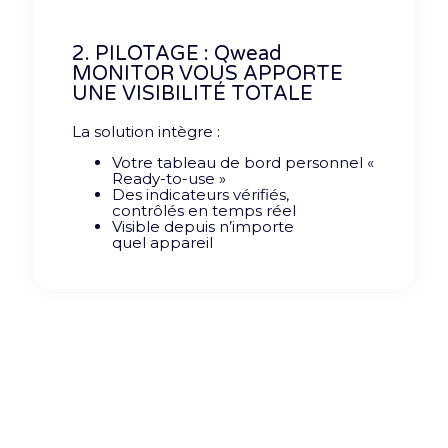
2. PILOTAGE : Qwead
MONITOR VOUS APPORTE
UNE VISIBILITÉ TOTALE
La solution intègre :
Votre tableau de
bord personnel
«
R
eady-
to-use »
Des
indicateurs
vérifiés
,
contrôlés
en
temps
réel
Visible depuis
n’importe
quel
appareil